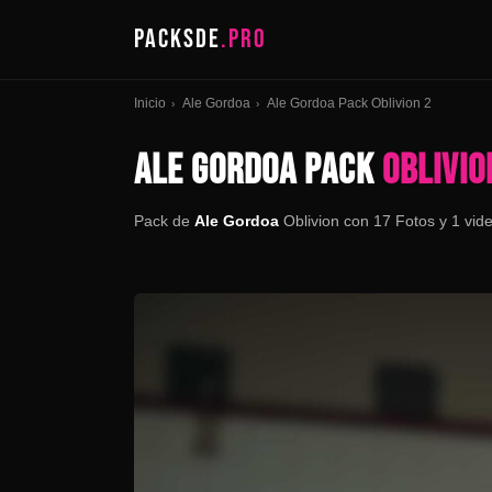
PACKSDE
.PRO
Inicio
Ale Gordoa
Ale Gordoa Pack Oblivion 2
›
›
ALE GORDOA PACK
OBLIVIO
Pack de
Ale Gordoa
Oblivion con 17 Fotos y 1 vid