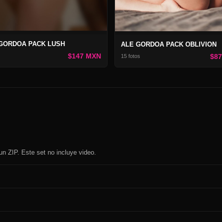
GORDOA PACK LUSH
ALE GORDOA PACK OBLIVION
$147 MXN
$8
15 fotos
n ZIP. Este set no incluye video.