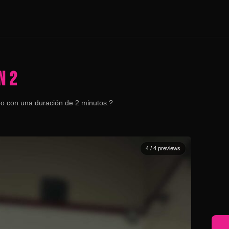
N 2
eo con una duración de 2 minutos.?
4
/ 4 previews