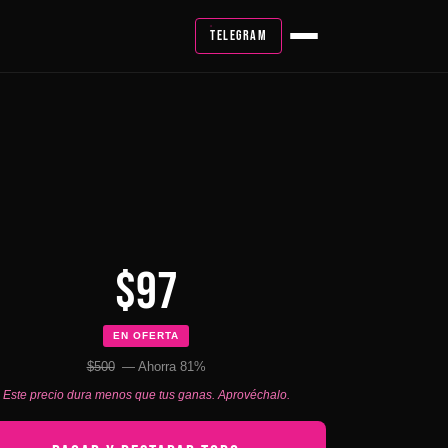
TELEGRAM
$97
EN OFERTA
$500
— Ahorra 81%
Este precio dura menos que tus ganas. Aprovéchalo.