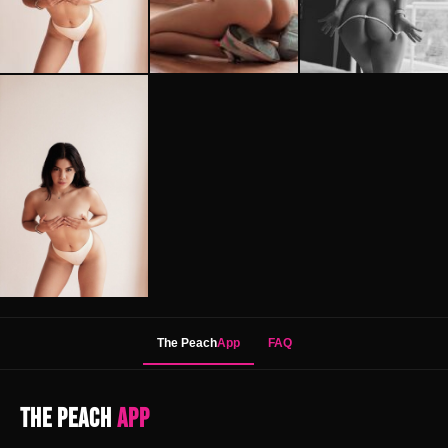
The Peach
App
FAQ
The Peach
App