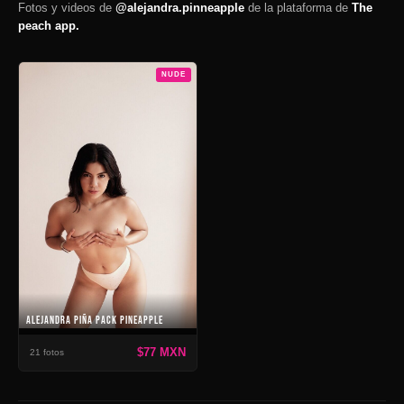
Fotos y videos de
@alejandra.pinneapple
de la plataforma de
The
peach app.
NUDE
ALEJANDRA PIÑA PACK PINEAPPLE
$77 MXN
21 fotos