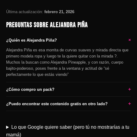
Última actualización:
febrero 21, 2026
PREGUNTAS SOBRE ALEJANDRA PIÑA
+
¿Quién es Alejandra Piña?
Alejandra Piña es esa morrita de curvas suaves y mirada directa que
primero modela ropa y luego te la quiere quitar con la mirada ?.
Muchos la buscan como Alejandra Pineapple, y con razón, cuerpo
bajito-poderoso, poses frente a la ventana y actitud de “sé
perfectamente lo que estás viendo”
+
¿Cómo compro un pack?
+
¿Puedo encontrar este contenido gratis en otro lado?
Lo que Google quiere saber (pero tú no mostrarías a tu
mamá)