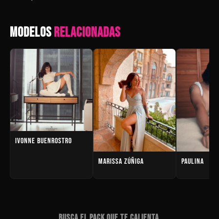
MODELOS
RELACIONADAS
IVONNE BUENROSTRO
MARISSA ZÚÑIGA
PAULINA
BUSCA EL PACK QUE TE CALIENTA.