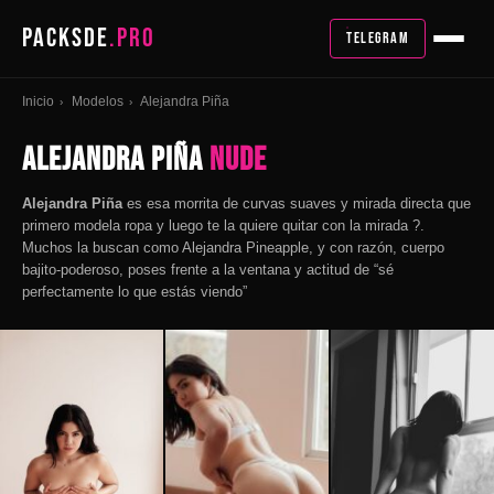
PACKSDE
.PRO
TELEGRAM
Inicio
Modelos
Alejandra Piña
›
›
Alejandra Piña
Nude
Alejandra Piña
es esa morrita de curvas suaves y mirada directa que
primero modela ropa y luego te la quiere quitar con la mirada ?.
Muchos la buscan como Alejandra Pineapple, y con razón, cuerpo
bajito-poderoso, poses frente a la ventana y actitud de “sé
perfectamente lo que estás viendo”