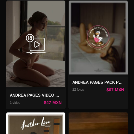
ANDREA PAGÉS PACK PRIVATE PHOTOS #63
$67 MXN
22 fotos
ANDREA PAGÉS VIDEO PRIVATE PHOTOS #63
$47 MXN
1 video