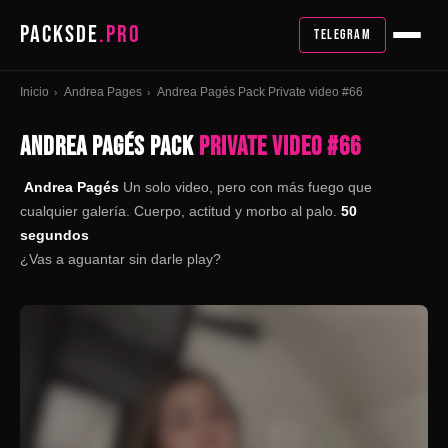
PACKSDE
.PRO
TELEGRAM
Inicio
Andrea Pages
Andrea Pagés Pack Private video #66
›
›
ANDREA PAGÉS PACK
PRIVATE VIDEO #66
Andrea Pagés
Un solo video, pero con más fuego que
cualquier galería. Cuerpo, actitud y morbo al palo.
50
segundos
¿Vas a aguantar sin darle play?