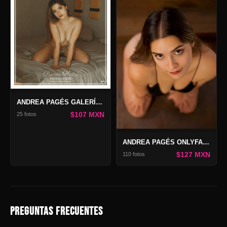
ANDREA PAGÉS GALERÍA PRIVATE PHOTOS #99
$107 MXN
25 fotos
ANDREA PAGÉS ONLYFANS
$127 MXN
110 fotos
PREGUNTAS FRECUENTES