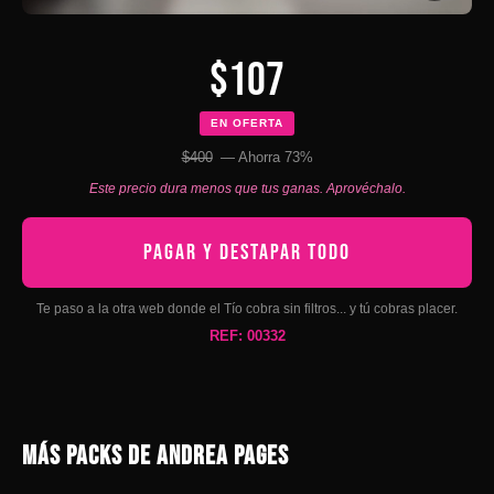
$107
EN OFERTA
$400
— Ahorra 73%
Este precio dura menos que tus ganas. Aprovéchalo.
PAGAR Y DESTAPAR TODO
Te paso a la otra web donde el Tío cobra sin filtros... y tú cobras placer.
REF: 00332
MÁS PACKS DE ANDREA PAGES