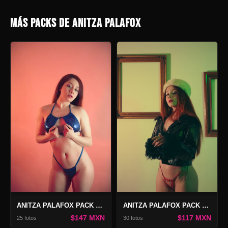
MÁS PACKS DE ANITZA PALAFOX
ANITZA PALAFOX PACK AZUL TENTACIÓN
ANITZA PALAFOX PACK RED ROOM BLUES
$147 MXN
$117 MXN
25 fotos
30 fotos