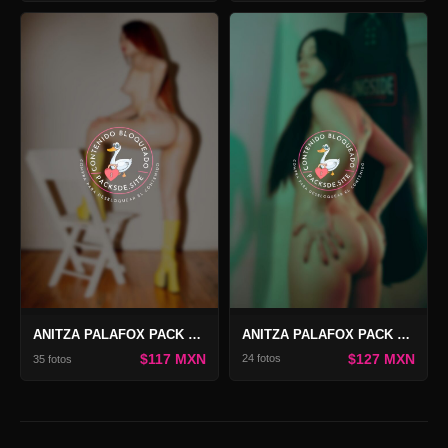
ANITZA PALAFOX PACK TRES
ANITZA PALAFOX PACK YELLOW FEVER
$127 MXN
$117 MXN
24 fotos
35 fotos