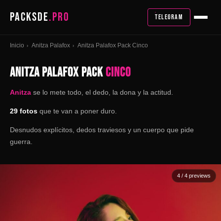
PACKSDE
.PRO
TELEGRAM
Inicio
Anitza Palafox
Anitza Palafox Pack Cinco
›
›
ANITZA PALAFOX PACK
CINCO
Anitza
se lo mete todo, el dedo, la dona y la actitud.
29 fotos
que te van a poner duro.
Desnudos explícitos, dedos traviesos y un cuerpo que pide
guerra.
4
/ 4 previews