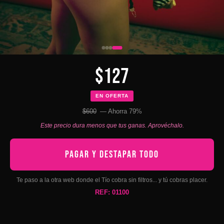
$127
EN OFERTA
$600
— Ahorra 79%
Este precio dura menos que tus ganas. Aprovéchalo.
PAGAR Y DESTAPAR TODO
Te paso a la otra web donde el Tío cobra sin filtros... y tú cobras placer.
REF: 01100