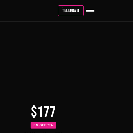
TELEGRAM
$177
EN OFERTA