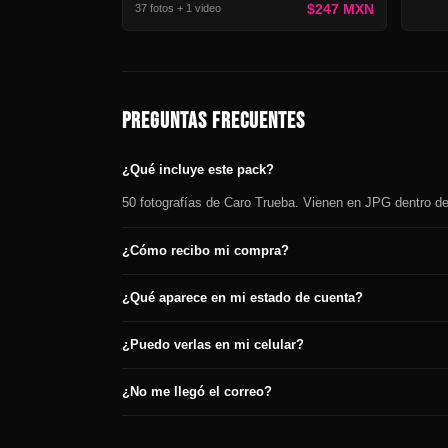
$247 MXN
37 fotos + 1 video
PREGUNTAS FRECUENTES
¿Qué incluye este pack?
50 fotografías de Caro Trueba. Vienen en JPG dentro de 
¿Cómo recibo mi compra?
¿Qué aparece en mi estado de cuenta?
¿Puedo verlas en mi celular?
¿No me llegó el correo?