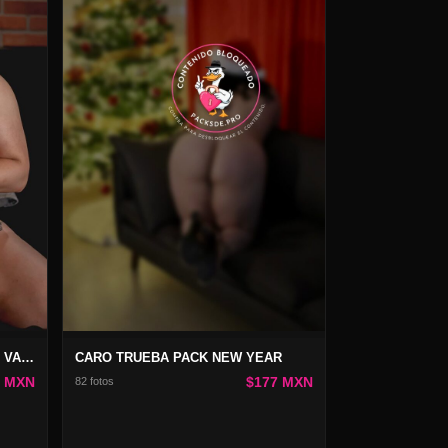
CARO TRUEBA PACK NEW YEAR
CARO TRUEBA PACK ROJO SAN VALENTÍN
$177 MXN
7 MXN
82 fotos