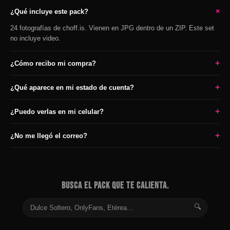
+
¿Qué incluye este pack?
24 fotografías de choff.is. Vienen en JPG dentro de un ZIP. Este set
no incluye video.
+
¿Cómo recibo mi compra?
+
¿Qué aparece en mi estado de cuenta?
+
¿Puedo verlas en mi celular?
+
¿No me llegó el correo?
BUSCA EL PACK QUE TE CALIENTA.
🔍