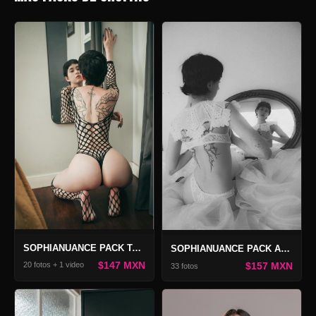
SOPHIANUANCE PACK TANGERINE 3
SOPHIANUANCE PACK ANATOMÍA DEL GRIS
$147 MXN
$157 MXN
20 fotos + 1 video
33 fotos