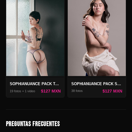
SOPHIANUANCE PACK SECRET
SOPHIANUANCE PACK TANGERINE 2
$127 MXN
$127 MXN
38 fotos
19 fotos + 1 video
PREGUNTAS FRECUENTES