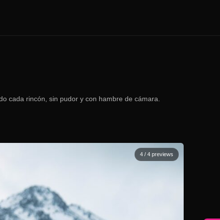
do cada rincón, sin pudor y con hambre de cámara.
4
/ 4 previews