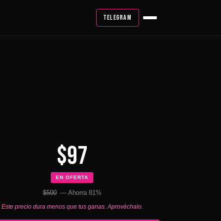
TELEGRAM
$97
EN OFERTA
$500
— Ahorra 81%
Este precio dura menos que tus ganas. Aprovéchalo.