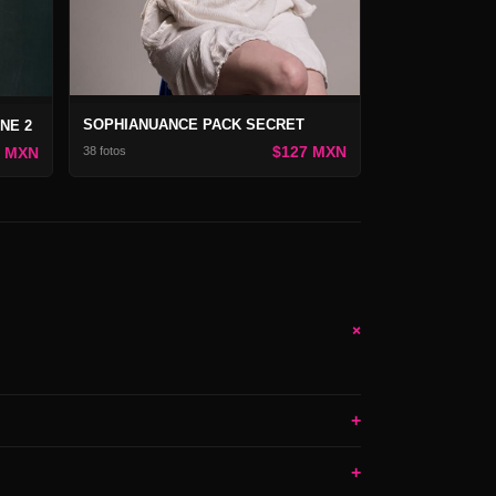
SOPHIANUANCE PACK SECRET
NE 2
$127 MXN
7 MXN
38 fotos
+
+
+