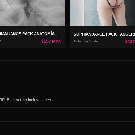
SOPHIANUANCE PACK ANATOMÍA DEL GRIS
SOPHIANUANCE PACK TANGERI
$157 MXN
$12
s
19 fotos + 1 video
IP. Este set no incluye video.