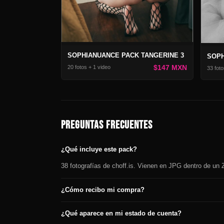
SOPHIANUANCE PACK TANGERINE 3
$147 MXN
20 fotos + 1 video
33 foto
PREGUNTAS FRECUENTES
¿Qué incluye este pack?
38 fotografías de choff.is. Vienen en JPG dentro de un Z
¿Cómo recibo mi compra?
¿Qué aparece en mi estado de cuenta?