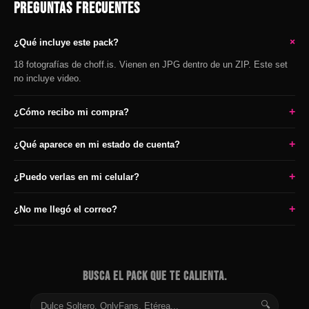
PREGUNTAS FRECUENTES
+
¿Qué incluye este pack?
18 fotografías de choff.is. Vienen en JPG dentro de un ZIP. Este set
no incluye video.
+
¿Cómo recibo mi compra?
+
¿Qué aparece en mi estado de cuenta?
+
¿Puedo verlas en mi celular?
+
¿No me llegó el correo?
BUSCA EL PACK QUE TE CALIENTA.
🔍