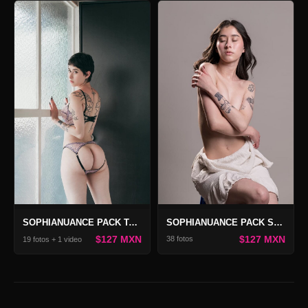
SOPHIANUANCE PACK SECRET
SOPHIANUANCE PACK TANGERINE 2
$127 MXN
$127 MXN
38 fotos
19 fotos + 1 video