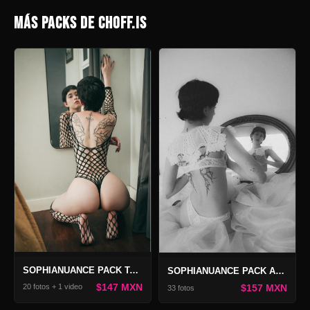
MÁS PACKS DE CHOFF.IS
SOPHIANUANCE PACK TANGERINE 3
SOPHIANUANCE PACK ANATOMÍA DEL GRIS
$147 MXN
$157 MXN
20 fotos + 1 video
33 fotos