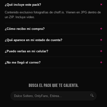
+
¿Qué incluye este pack?
Contenido exclusivo fotografías de choff.is. Vienen en JPG dentro de
un ZIP. Incluye video.
+
¿Cómo recibo mi compra?
+
¿Qué aparece en mi estado de cuenta?
+
¿Puedo verlas en mi celular?
+
¿No me llegó el correo?
BUSCA EL PACK QUE TE CALIENTA.
🔍