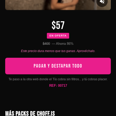
$57
EN OFERTA
$400
— Ahorra 86%
Este precio dura menos que tus ganas. Aprovéchalo.
PAGAR Y DESTAPAR TODO
Te paso a la otra web donde el Tío cobra sin filtros... y tú cobras placer.
REF: 00717
MÁS PACKS DE CHOFF.IS