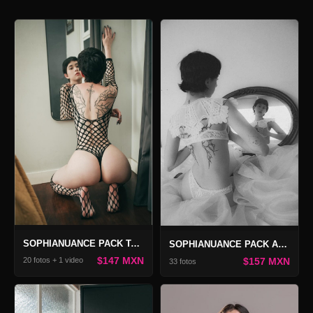
SOPHIANUANCE PACK TANGERINE 3
SOPHIANUANCE PACK ANATOMÍA DEL GRIS
$147 MXN
$157 MXN
20 fotos + 1 video
33 fotos