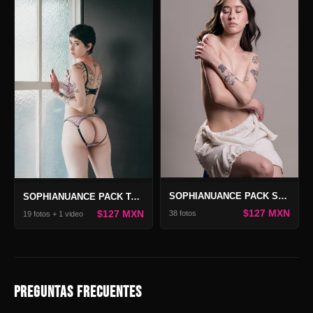
SOPHIANUANCE PACK SECRET
SOPHIANUANCE PACK TANGERINE 2
$127 MXN
$127 MXN
38 fotos
19 fotos + 1 video
PREGUNTAS FRECUENTES