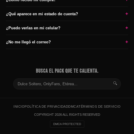
+
¿Qué aparece en mi estado de cuenta?
+
¿Puedo verlas en mi celular?
+
¿No me llegó el correo?
BUSCA EL PACK QUE TE CALIENTA.
🔍
INICIO
POLÍTICA DE PRIVACIDAD
DMCA
TÉRMINOS DE SERVICIO
COPYRIGHT 2026 ALL RIGHTS RESERVED
DMCA PROTECTED