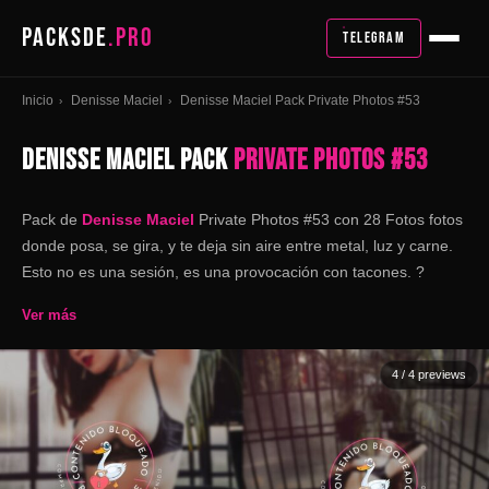
PACKSDE
.PRO
TELEGRAM
Inicio
Denisse Maciel
Denisse Maciel Pack Private Photos #53
›
›
DENISSE MACIEL PACK
PRIVATE PHOTOS #53
Pack de
Denisse Maciel
Private Photos #53 con 28 Fotos fotos
donde posa, se gira, y te deja sin aire entre metal, luz y carne.
Esto no es una sesión, es una provocación con tacones. ?
Ver más
4
/ 4 previews