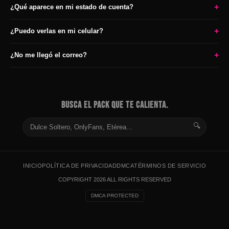
+
¿Qué aparece en mi estado de cuenta?
+
¿Puedo verlas en mi celular?
+
¿No me llegó el correo?
BUSCA EL PACK QUE TE CALIENTA.
🔍
INICIO
POLÍTICA DE PRIVACIDAD
DMCA
TÉRMINOS DE SERVICIO
COPYRIGHT 2026 ALL RIGHTS RESERVED
DMCA PROTECTED