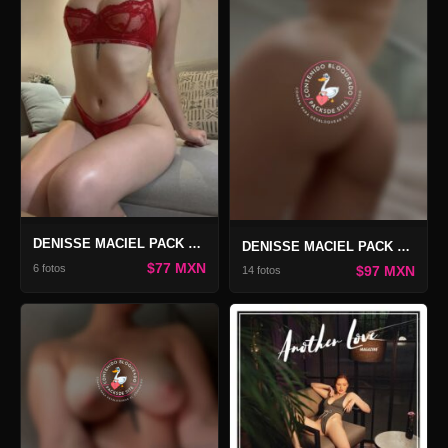
DENISSE MACIEL PACK LOUNGE ROJO
DENISSE MACIEL PACK ONLY 2
$77 MXN
6 fotos
$97 MXN
14 fotos