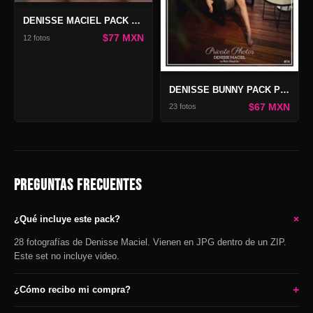
DENISSE MACIEL PACK ONLY
$77 MXN
12 fotos
DENISSE BUNNY PACK PRIVATE PHOTOS #74
$67 MXN
23 fotos
PREGUNTAS FRECUENTES
+
¿Qué incluye este pack?
28 fotografías de Denisse Maciel. Vienen en JPG dentro de un ZIP.
Este set no incluye video.
+
¿Cómo recibo mi compra?