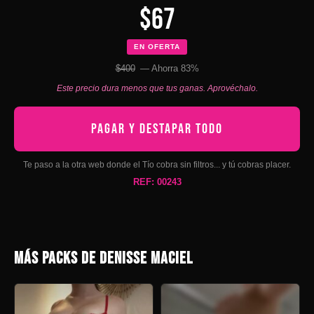
$67
EN OFERTA
$400
— Ahorra 83%
Este precio dura menos que tus ganas. Aprovéchalo.
PAGAR Y DESTAPAR TODO
Te paso a la otra web donde el Tío cobra sin filtros... y tú cobras placer.
REF: 00243
MÁS PACKS DE DENISSE MACIEL