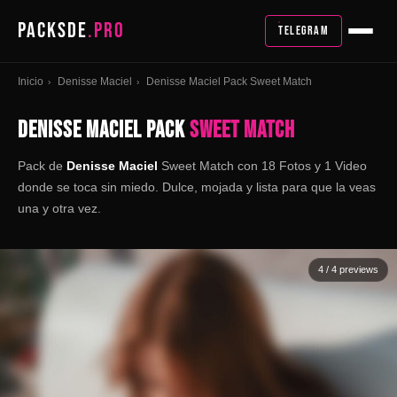
PACKSDE
.PRO
TELEGRAM
Inicio
Denisse Maciel
Denisse Maciel Pack Sweet Match
›
›
DENISSE MACIEL PACK
SWEET MATCH
Pack de
Denisse Maciel
Sweet Match con 18 Fotos y 1 Video
donde se toca sin miedo. Dulce, mojada y lista para que la veas
una y otra vez.
4
/ 4 previews