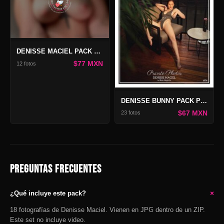
DENISSE MACIEL PACK ONLY
$77 MXN
12 fotos
DENISSE BUNNY PACK PRIVATE PHOTOS #74
$67 MXN
23 fotos
PREGUNTAS FRECUENTES
+
¿Qué incluye este pack?
18 fotografías de Denisse Maciel. Vienen en JPG dentro de un ZIP.
Este set no incluye video.