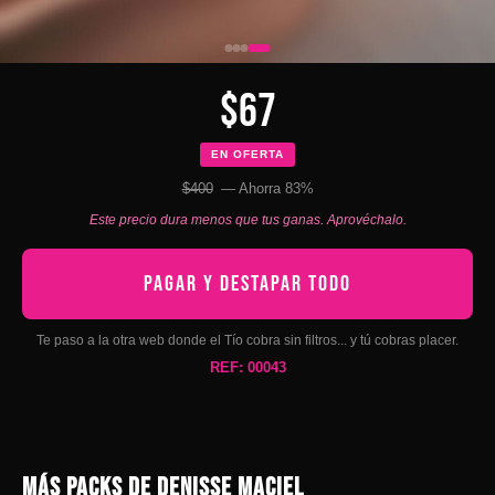
$67
EN OFERTA
$400
— Ahorra 83%
Este precio dura menos que tus ganas. Aprovéchalo.
PAGAR Y DESTAPAR TODO
Te paso a la otra web donde el Tío cobra sin filtros... y tú cobras placer.
REF: 00043
MÁS PACKS DE DENISSE MACIEL