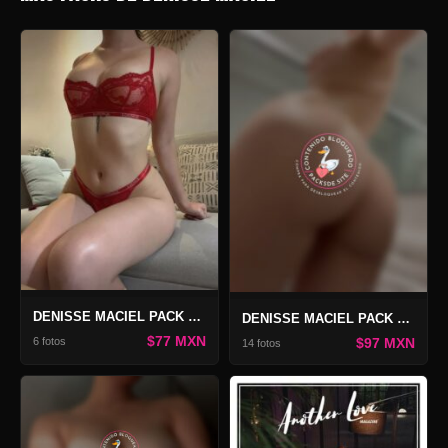
DENISSE MACIEL PACK LOUNGE ROJO
DENISSE MACIEL PACK ONLY 2
$77 MXN
6 fotos
$97 MXN
14 fotos