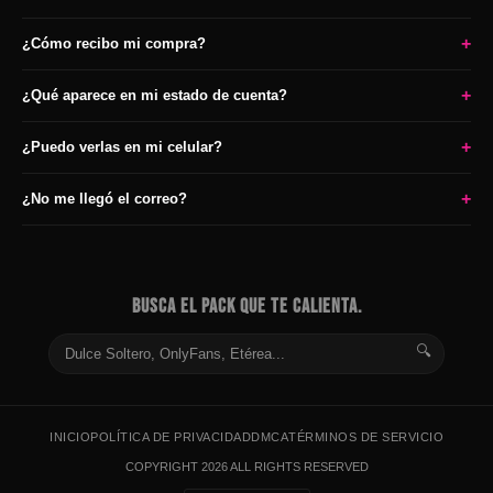
+
¿Cómo recibo mi compra?
+
¿Qué aparece en mi estado de cuenta?
+
¿Puedo verlas en mi celular?
+
¿No me llegó el correo?
BUSCA EL PACK QUE TE CALIENTA.
🔍
INICIO
POLÍTICA DE PRIVACIDAD
DMCA
TÉRMINOS DE SERVICIO
COPYRIGHT 2026 ALL RIGHTS RESERVED