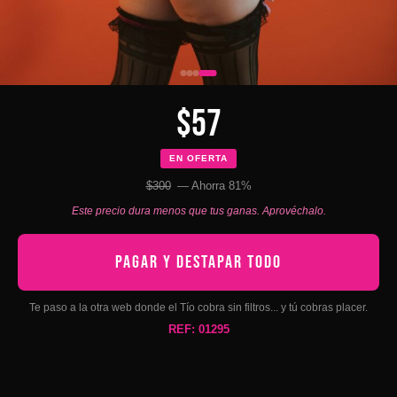
$57
EN OFERTA
$300
— Ahorra 81%
Este precio dura menos que tus ganas. Aprovéchalo.
PAGAR Y DESTAPAR TODO
Te paso a la otra web donde el Tío cobra sin filtros... y tú cobras placer.
REF: 01295