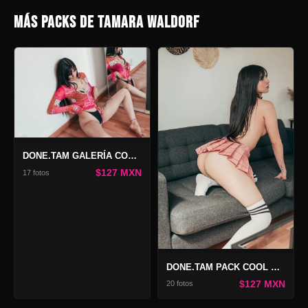
MÁS PACKS DE TAMARA WALDORF
DONE.TAM GALERÍA COOL BREEZE 2
$127 MXN
17 fotos
DONE.TAM PACK COOL BREEZE
$127 MXN
20 fotos