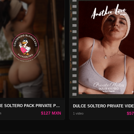
DULCE SOLTERO PACK PRIVATE PHOTOS 172
$127 MXN
$5
s
1 video