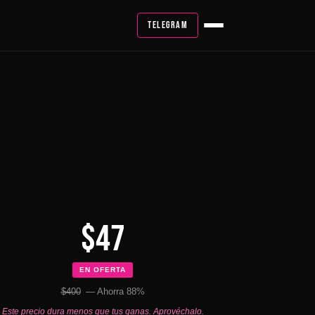
TELEGRAM
$47
EN OFERTA
$400
— Ahorra 88%
Este precio dura menos que tus ganas. Aprovéchalo.