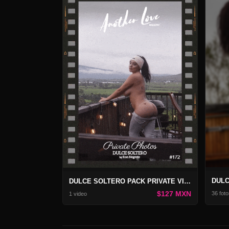
DULCE SOLTERO PACK PRIVATE VIDEO 172
$127 MXN
36 foto
1 video