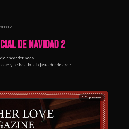
avidad 2
CIAL DE NAVIDAD 2
deja esconder nada.
ote y se baja la tela justo donde arde.
1
/ 3 previews