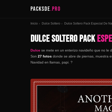
PACKSDE
.PRO
Inicio
Dulce Soltero
Dulce Soltero Pack Especial De N
›
›
DULCE SOLTERO PACK
ESPE
Dulce
se mete en un enterizo navideño que no le 
Son
27 fotos
donde se abre de piernas, muestra esc
Navidad en llamas, papi. ?