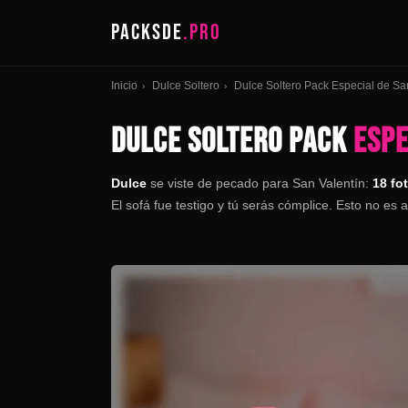
PACKSDE
.PRO
Inicio
Dulce Soltero
Dulce Soltero Pack Especial de Sa
›
›
DULCE SOLTERO PACK
ESPE
Dulce
se viste de pecado para San Valentín:
18 fo
El sofá fue testigo y tú serás cómplice. Esto no es 