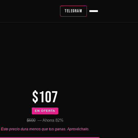
TELEGRAM
$107
EN OFERTA
$600
— Ahorra 82%
Este precio dura menos que tus ganas. Aprovéchalo.