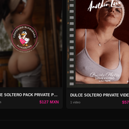
DULCE SOLTERO PACK PRIVATE PHOTOS 172
$127 MXN
$5
s
1 video