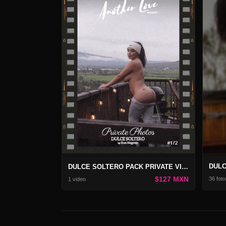
DULCE SOLTERO PACK PRIVATE VIDEO 172
$127 MXN
36 foto
1 video