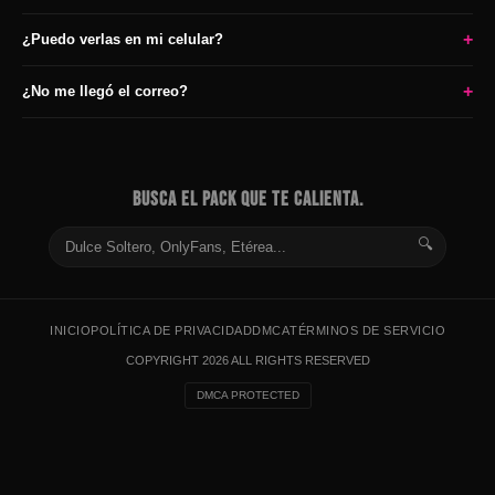
+
¿Puedo verlas en mi celular?
+
¿No me llegó el correo?
BUSCA EL PACK QUE TE CALIENTA.
🔍
INICIO
POLÍTICA DE PRIVACIDAD
DMCA
TÉRMINOS DE SERVICIO
COPYRIGHT 2026 ALL RIGHTS RESERVED
DMCA PROTECTED