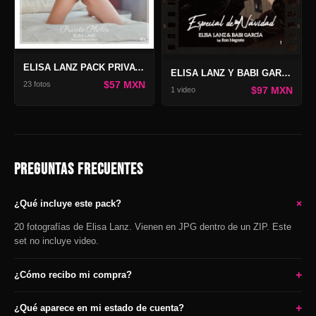
ELISA LANZ PACK PRIVATE PHOTOS 76
ELISA LANZ Y BABI GARCÍA VIDEO ESPECIAL DE NAVIDAD
$57 MXN
23 fotos
$97 MXN
1 video
PREGUNTAS FRECUENTES
+
¿Qué incluye este pack?
20 fotografías de Elisa Lanz. Vienen en JPG dentro de un ZIP. Este
set no incluye video.
+
¿Cómo recibo mi compra?
+
¿Qué aparece en mi estado de cuenta?