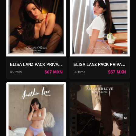
ELISA LANZ PACK PRIVATE PHOTOS #173
ELISA LANZ PACK PRIVATE PHOTOS 118
$67 MXN
$57 MXN
45 fotos
26 fotos