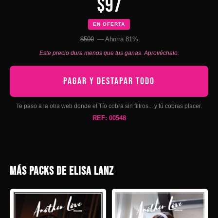
$97
EN OFERTA
$500
— Ahorra 81%
Este precio dura menos que tus ganas. Aprovéchalo.
PAGAR Y DESTAPAR TODO
Te paso a la otra web donde el Tío cobra sin filtros... y tú cobras placer.
REF: 00548
MÁS PACKS DE ELISA LANZ