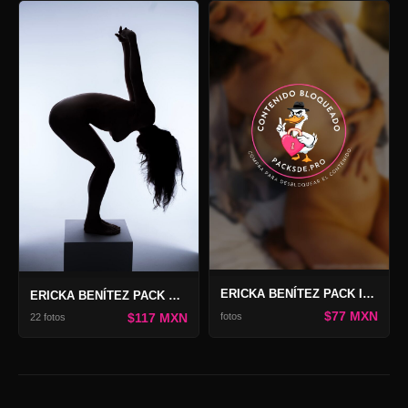
ERICKA BENÍTEZ PACK INNEFABLE
ERICKA BENÍTEZ PACK NATURAL
$77 MXN
$117 MXN
fotos
22 fotos