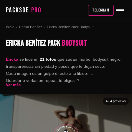
PACKSDE
.PRO
TELEGRAM
Inicio
Ericka Benítez
Ericka Benítez Pack Bodysuit
›
›
ERICKA BENÍTEZ PACK
BODYSUIT
Ericka
se luce en
21 fotos
que sudan morbo, bodysuit negro,
transparencias sin piedad y poses que te dejan seco.
Cada imagen es un golpe directo a tu libido.
Guardar o verlas en repeat, tú eliges. ?
Ver más
4
/ 4 previews