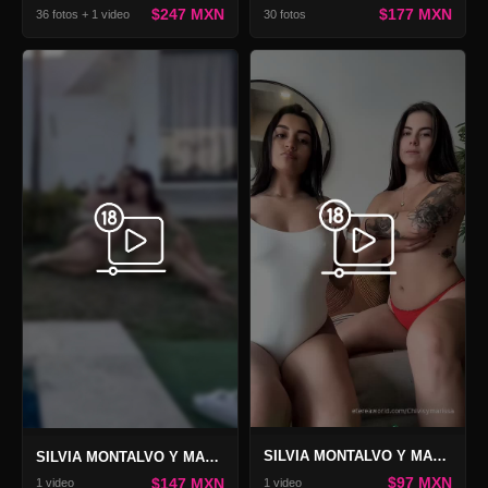
$177 MXN
$247 MXN
30 fotos
36 fotos + 1 video
SILVIA MONTALVO Y MARISSA ZÚÑIGA VIDEO
SILVIA MONTALVO Y MARISSA ZÚÑIGA VIDEO VIDEO HEAVEN
$97 MXN
$147 MXN
1 video
1 video