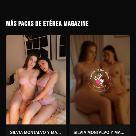
MÁS PACKS DE ETÉREA MAGAZINE
SILVIA MONTALVO Y MARISSA ZÚÑIGA PACK SAN VALENTÍN
SILVIA MONTALVO Y MARISSA ZÚÑIGA PACK CALOR PRIVADO