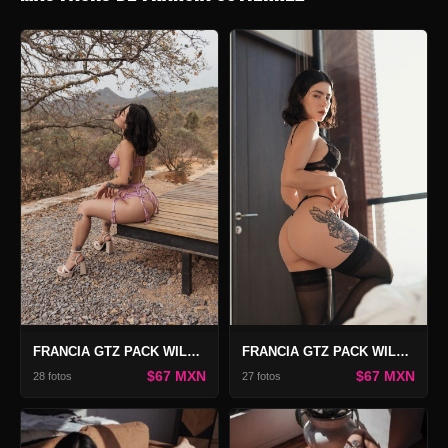
FRANCIA GTZ PACK WILLOW 2
FRANCIA GTZ PACK WILLOW
$67 MXN
$67 MXN
28 fotos
27 fotos