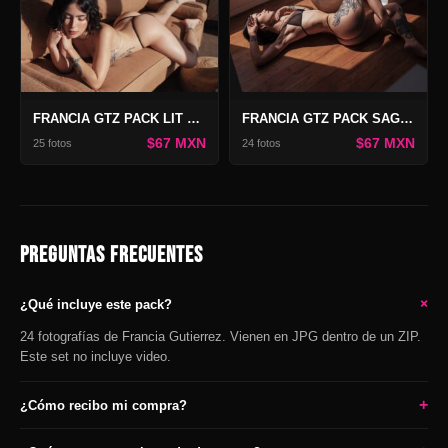
FRANCIA GTZ PACK LIT D'AMOUR
FRANCIA GTZ PACK SAGITARIO
$67 MXN
$67 MXN
25 fotos
24 fotos
PREGUNTAS FRECUENTES
+
¿Qué incluye este pack?
24 fotografías de Francia Gutierrez. Vienen en JPG dentro de un ZIP.
Este set no incluye video.
+
¿Cómo recibo mi compra?