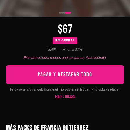
$67
EN OFERTA
$500
— Ahorra 87%
Este precio dura menos que tus ganas. Aprovéchalo.
PAGAR Y DESTAPAR TODO
Te paso a la otra web donde el Tío cobra sin filtros... y tú cobras placer.
REF: 00325
MÁS PACKS DE FRANCIA GUTIERREZ