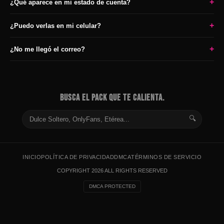
+
¿Qué aparece en mi estado de cuenta?
+
¿Puedo verlas en mi celular?
+
¿No me llegó el correo?
BUSCA EL PACK QUE TE CALIENTA.
🔍
INICIO
POLÍTICA DE PRIVACIDAD
DMCA
TÉRMINOS DE SERVICIO
COPYRIGHT 2026 ALL RIGHTS RESERVED
DMCA PROTECTED