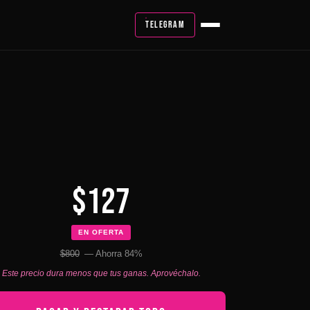
TELEGRAM
$127
EN OFERTA
$800
— Ahorra 84%
Este precio dura menos que tus ganas. Aprovéchalo.