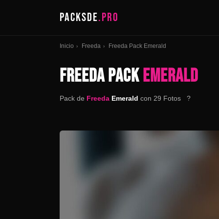
PACKSDE
.PRO
Inicio
Freeda
Freeda Pack Emerald
›
›
FREEDA PACK
EMERALD
Pack de
Freeda
Emerald
con 29 Fotos ?