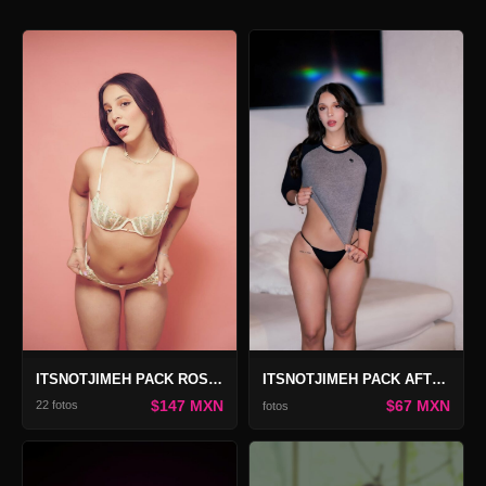
ITSNOTJIMEH PACK ROSAS Y CULPA
ITSNOTJIMEH PACK AFTERPARTY
$147 MXN
$67 MXN
22 fotos
fotos