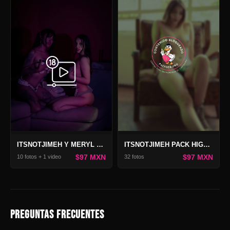
ITSNOTJIMEH Y MERYL MESS PACK MIDNIGHT TOUCH
ITSNOTJIMEH PACK HIGH TEMPTATION
$97 MXN
$97 MXN
10 fotos + 1 video
32 fotos
PREGUNTAS FRECUENTES