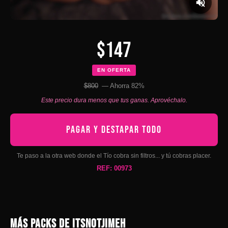
$147
EN OFERTA
$800
— Ahorra 82%
Este precio dura menos que tus ganas. Aprovéchalo.
PAGAR Y DESTAPAR TODO
Te paso a la otra web donde el Tío cobra sin filtros... y tú cobras placer.
REF: 00973
MÁS PACKS DE ITSNOTJIMEH