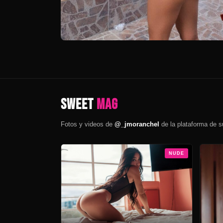
Sweet
Mag
Fotos y videos de
@_jmoranchel
de la plataforma de 
NUDE