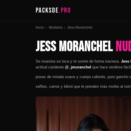
PACKSDE
.PRO
Inicio
Modelos
Jess Moranchel
›
›
Jess Moranchel
Nu
Se muestra se toca y te sonrie de forma traviesa.
Jess
actitud candente
@_jmoranchel
que hace rendirse fácil
poses de mirada suave y cuerpo caliente, puro gancho v
selfies, carros y bikini que le prenden más morbo al no