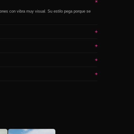
+
ones con vibra muy visual. Su estilo pega porque se
+
+
+
+