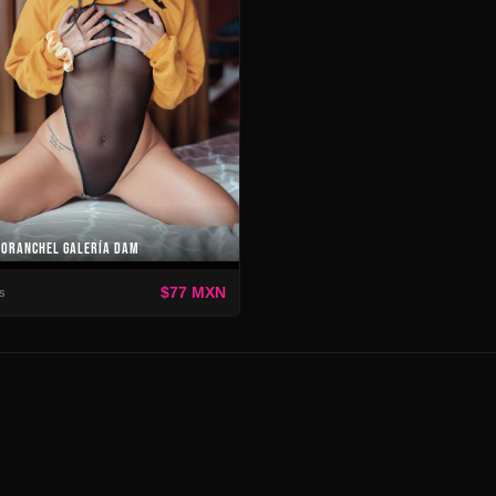
MORANCHEL GALERÍA DAM
$77 MXN
s