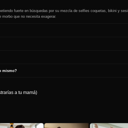
iendo fuerte en búsquedas por su mezcla de selfies coquetas, bikini y sesi
e morbo que no necesita exagerar.
lo mismo?
trarías a tu mamá)