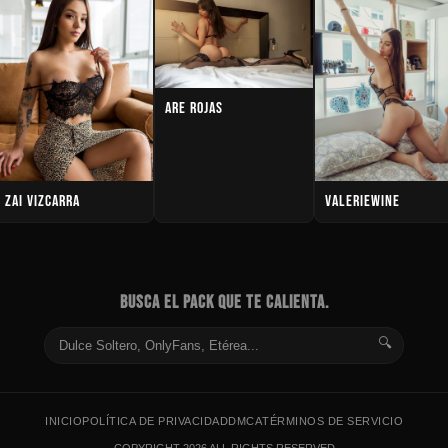
ARE ROJAS
ZAI VIZCARRA
VALERIEWINE
BUSCA EL PACK QUE TE CALIENTA.
🔍
INICIO
POLÍTICA DE PRIVACIDAD
DMCA
TÉRMINOS DE SERVICIO
COPYRIGHT 2026 ALL RIGHTS RESERVED