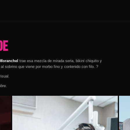
de
 Moranchel
trae esa mezcla de mirada seria, bikini chiquito y
 al sobrino que viene por morbo fino y contenido con filo. ?
isual.
mbre.