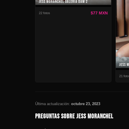
JESS MORANCHEL GALERÍA DAM 2
$77 MXN
22 fotos
JESS 
21 foto
Última actualización:
octubre 23, 2023
PREGUNTAS SOBRE JESS MORANCHEL