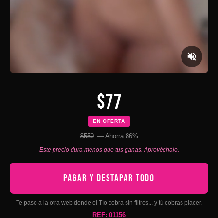
$77
EN OFERTA
$550
— Ahorra 86%
Este precio dura menos que tus ganas. Aprovéchalo.
PAGAR Y DESTAPAR TODO
Te paso a la otra web donde el Tío cobra sin filtros... y tú cobras placer.
REF: 01156