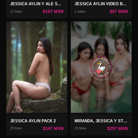
JESSICA AYLIN Y ALE SÁNCHEZ PACK FANTASY
JESSICA AYLIN VIDEO BOSQUE DESNUDO
$157 MXN
$57 MXN
21 fotos
1 video
JESSICA AYLIN PACK 2
MIRANDA, JESSICA Y STEF PACK SUNKISSED 3
$147 MXN
$257 MXN
25 fotos
23 fotos