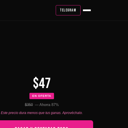
TELEGRAM
$47
EN OFERTA
$350
— Ahorra 87%
Este precio dura menos que tus ganas. Aprovéchalo.