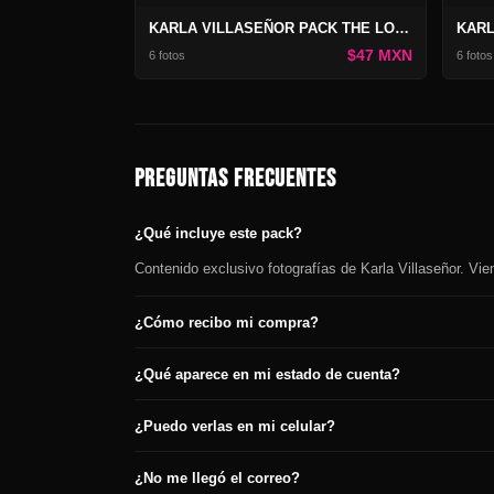
KARLA VILLASEÑOR PACK THE LOST PICTURES #11
$47 MXN
6 fotos
6 fotos
PREGUNTAS FRECUENTES
¿Qué incluye este pack?
Contenido exclusivo fotografías de Karla Villaseñor. Vi
¿Cómo recibo mi compra?
¿Qué aparece en mi estado de cuenta?
¿Puedo verlas en mi celular?
¿No me llegó el correo?