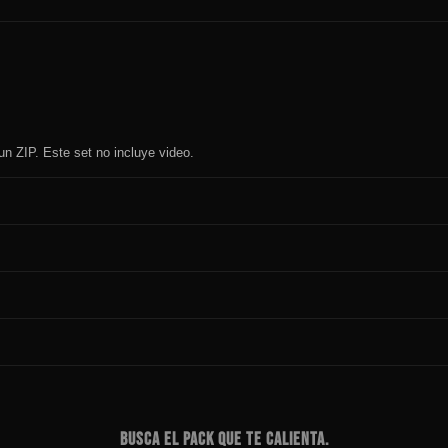
un ZIP. Este set no incluye video.
BUSCA EL PACK QUE TE CALIENTA.