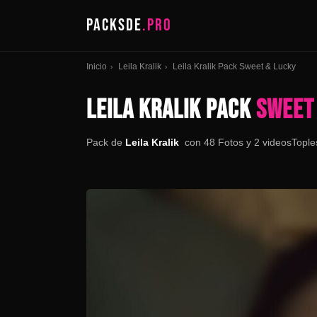
PACKSDE
.PRO
Inicio
Leila Kralik
Leila Kralik Pack Sweet & Lucky
›
›
LEILA KRALIK PACK
SWEET
Pack de
Leila Kralik
con 48 Fotos y 2 videosToples