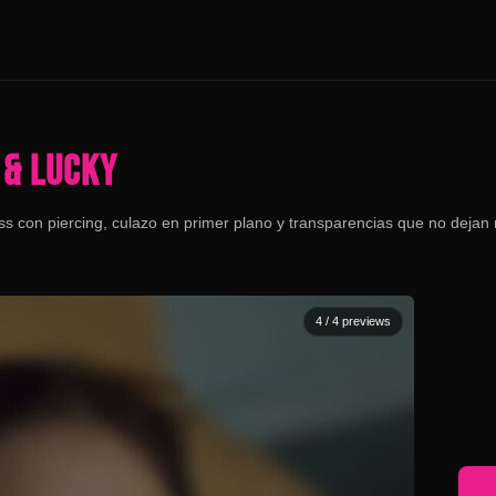
 & LUCKY
s con piercing, culazo en primer plano y transparencias que no dejan 
4
/ 4 previews