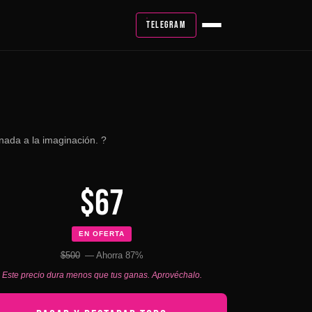
TELEGRAM
nada a la imaginación. ?
$67
EN OFERTA
$500
— Ahorra 87%
Este precio dura menos que tus ganas. Aprovéchalo.