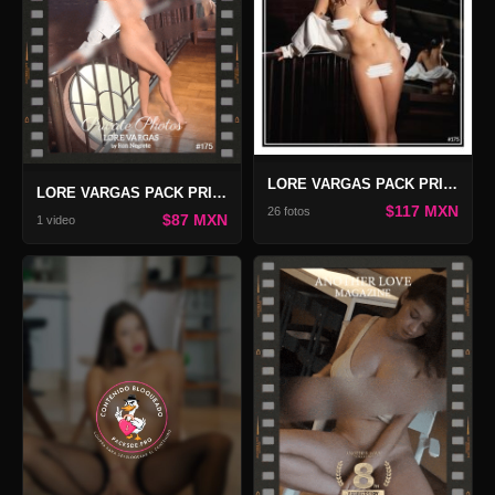
LORE VARGAS PACK PRIVATE PHOTOS #175
LORE VARGAS PACK PRIVATE VIDEO #175
$117 MXN
26 fotos
$87 MXN
1 video