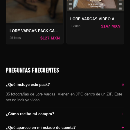
LORE VARGAS VIDEO ANNIVERSARY 8 VOL 2
$147 MXN
1 video
LORE VARGAS PACK CANDY XMAS
$127 MXN
25 fotos
PREGUNTAS FRECUENTES
+
¿Qué incluye este pack?
35 fotografías de Lore Vargas. Vienen en JPG dentro de un ZIP. Este
set no incluye video.
+
¿Cómo recibo mi compra?
+
¿Qué aparece en mi estado de cuenta?