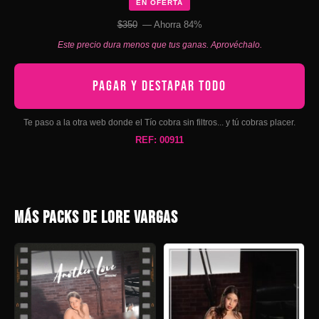
EN OFERTA
$350
— Ahorra 84%
Este precio dura menos que tus ganas. Aprovéchalo.
PAGAR Y DESTAPAR TODO
Te paso a la otra web donde el Tío cobra sin filtros... y tú cobras placer.
REF: 00911
MÁS PACKS DE LORE VARGAS