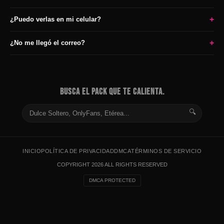
+
¿Puedo verlas en mi celular?
+
¿No me llegó el correo?
BUSCA EL PACK QUE TE CALIENTA.
🔍
INICIO
POLÍTICA DE PRIVACIDAD
DMCA
TÉRMINOS DE SERVICIO
COPYRIGHT 2026 ALL RIGHTS RESERVED
DMCA PROTECTED