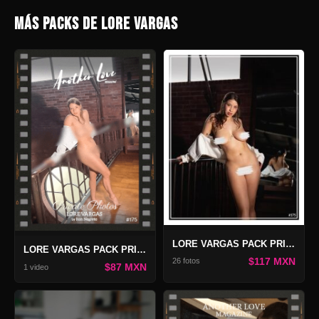
MÁS PACKS DE LORE VARGAS
LORE VARGAS PACK PRIVATE PHOTOS #175
LORE VARGAS PACK PRIVATE VIDEO #175
$117 MXN
26 fotos
$87 MXN
1 video