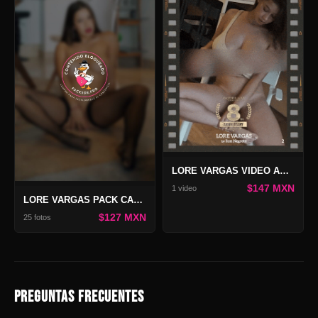
LORE VARGAS VIDEO ANNIVERSARY 8 VOL 2
$147 MXN
1 video
LORE VARGAS PACK CANDY XMAS
$127 MXN
25 fotos
PREGUNTAS FRECUENTES