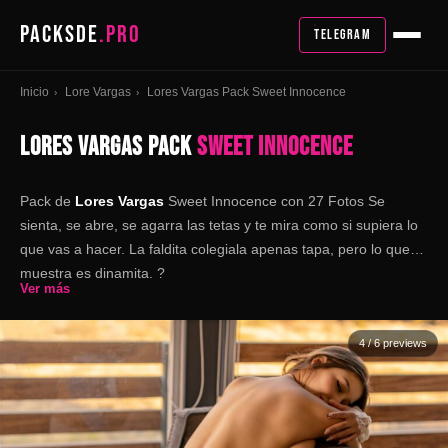
PACKSDE
.PRO
TELEGRAM
Inicio
Lore Vargas
Lores Vargas Pack Sweet Innocence
›
›
LORES VARGAS PACK
SWEET INNOCENCE
Pack de
Lores Vargas
Sweet Innocence
con 27 Fotos Se
sienta, se abre, se agarra las tetas y te mira como si supiera lo
que vas a hacer. La faldita colegiala apenas tapa, pero lo que
muestra es dinamita. ?
Ver más
4
/ 6 previews