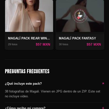
MAGALÍ PACK REAR WINDOW
MAGALÍ PACK FANTASY
$57 MXN
$57 MXN
29 fotos
30 fotos
PREGUNTAS FRECUENTES
+
¿Qué incluye este pack?
38 fotografías de Magali. Vienen en JPG dentro de un ZIP. Este set
no incluye video.
+
¿Cómo recibo mi compra?