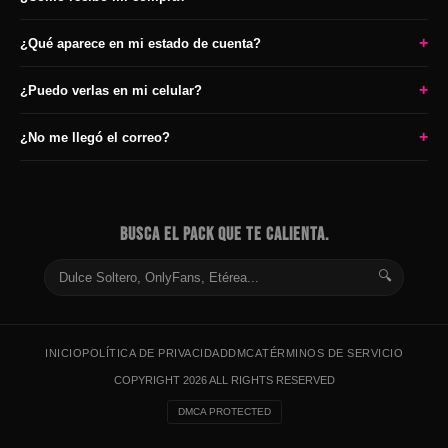
+
¿Qué aparece en mi estado de cuenta?
+
¿Puedo verlas en mi celular?
+
¿No me llegó el correo?
BUSCA EL PACK QUE TE CALIENTA.
🔍
INICIO
POLÍTICA DE PRIVACIDAD
DMCA
TÉRMINOS DE SERVICIO
COPYRIGHT 2026 ALL RIGHTS RESERVED
DMCA PROTECTED