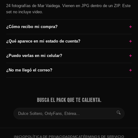
24 fotografías de Mar Vaidega. Vienen en JPG dentro de un ZIP. Este
set no incluye video.
+
¿Cómo recibo mi compra?
+
¿Qué aparece en mi estado de cuenta?
+
¿Puedo verlas en mi celular?
+
¿No me llegó el correo?
BUSCA EL PACK QUE TE CALIENTA.
🔍
INICIO
POLÍTICA DE PRIVACIDAD
DMCA
TÉRMINOS DE SERVICIO