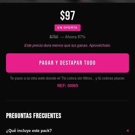
$97
EN OFERTA
$750
— Ahorra 87%
Este precio dura menos que tus ganas. Aprovéchalo.
PAGAR Y DESTAPAR TODO
Te paso a la otra web donde el Tío cobra sin filtros... y tú cobras placer.
REF: 00965
PREGUNTAS FRECUENTES
+
¿Qué incluye este pack?