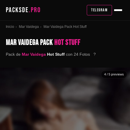
PACKSDE
.PRO
TELEGRAM
Inicio
Mar Vaidega
Mar Vaidega Pack Hot Stuff
›
›
MAR VAIDEGA PACK
HOT STUFF
Pack de
Mar Vaidega
Hot Stuff
con 24 Fotos ?
4
/ 5 previews