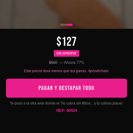
$127
EN OFERTA
$550
— Ahorra 77%
Este precio dura menos que tus ganas. Aprovéchalo.
PAGAR Y DESTAPAR TODO
Te paso a la otra web donde el Tío cobra sin filtros... y tú cobras placer.
REF: 00424