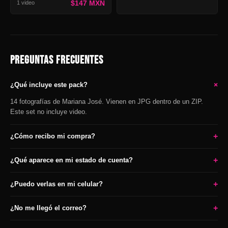
$147 MXN
1 video
PREGUNTAS FRECUENTES
+
¿Qué incluye este pack?
14 fotografías de Mariana José. Vienen en JPG dentro de un ZIP.
Este set no incluye video.
+
¿Cómo recibo mi compra?
+
¿Qué aparece en mi estado de cuenta?
+
¿Puedo verlas en mi celular?
+
¿No me llegó el correo?