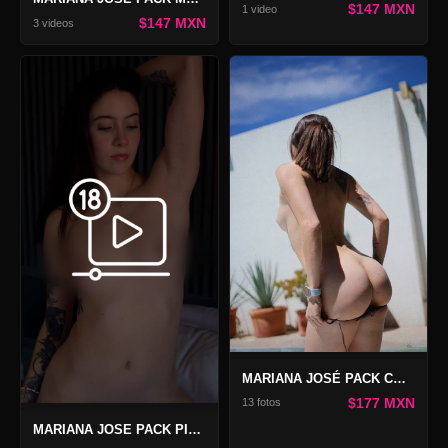
$147 MXN
1 video
$147 MXN
3 videos
MARIANA JOSÉ PACK COMBO ETEREA WORLD 2
$177 MXN
13 fotos
MARIANA JOSE PACK PIEL, TINTA Y DESEO