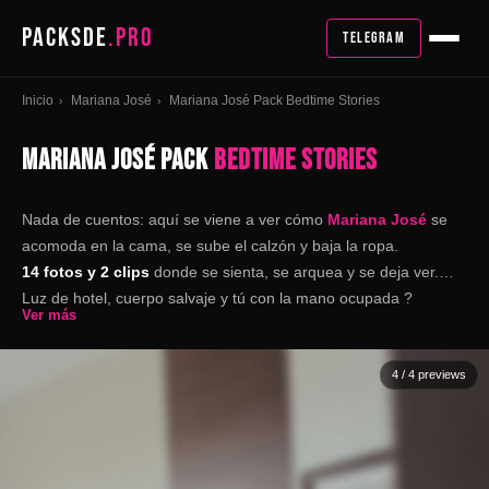
PACKSDE
.PRO
TELEGRAM
Inicio
Mariana José
Mariana José Pack Bedtime Stories
›
›
MARIANA JOSÉ PACK
BEDTIME STORIES
Nada de cuentos: aquí se viene a ver cómo
Mariana José
se
acomoda en la cama, se sube el calzón y baja la ropa.
14 fotos y 2 clips
donde se sienta, se arquea y se deja ver.
Luz de hotel, cuerpo salvaje y tú con la mano ocupada ?
Ver más
4
/ 4 previews