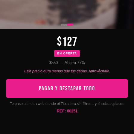
$127
EN OFERTA
$550
— Ahorra 77%
Este precio dura menos que tus ganas. Aprovéchalo.
PAGAR Y DESTAPAR TODO
Te paso a la otra web donde el Tío cobra sin filtros... y tú cobras placer.
REF: 00251