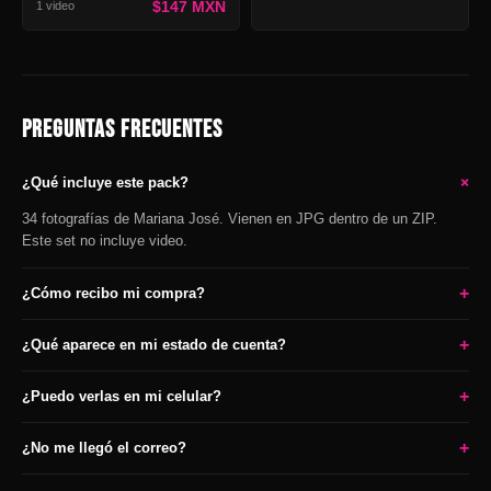
$147 MXN
1 video
PREGUNTAS FRECUENTES
+
¿Qué incluye este pack?
34 fotografías de Mariana José. Vienen en JPG dentro de un ZIP.
Este set no incluye video.
+
¿Cómo recibo mi compra?
+
¿Qué aparece en mi estado de cuenta?
+
¿Puedo verlas en mi celular?
+
¿No me llegó el correo?