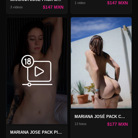
$147 MXN
1 video
$147 MXN
3 videos
MARIANA JOSÉ PACK COMBO ETEREA WORLD 2
$177 MXN
13 fotos
MARIANA JOSE PACK PIEL, TINTA Y DESEO