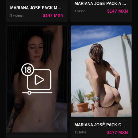
MARIANA JOSE PACK A TRAVÉS DEL LILA
MARIANA JOSE PACK MAARR
$147 MXN
1 video
$147 MXN
3 videos
MARIANA JOSÉ PACK COMBO ETEREA WORLD 2
$177 MXN
13 fotos