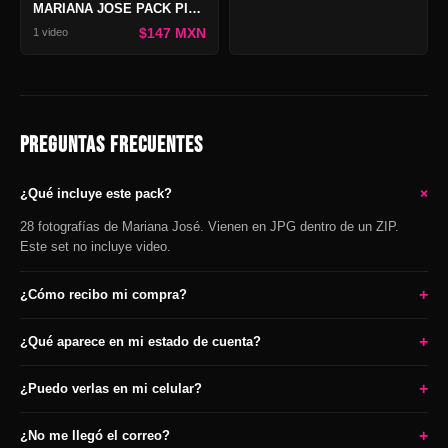
MARIANA JOSE PACK PIEL, TINTA Y DESEO
$147 MXN
1 video
PREGUNTAS FRECUENTES
+
¿Qué incluye este pack?
28 fotografías de Mariana José. Vienen en JPG dentro de un ZIP.
Este set no incluye video.
+
¿Cómo recibo mi compra?
+
¿Qué aparece en mi estado de cuenta?
+
¿Puedo verlas en mi celular?
+
¿No me llegó el correo?