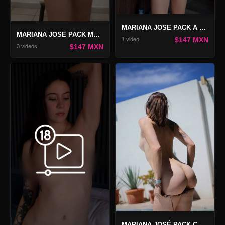
MARIANA JOSE PACK A TRAVÉS DEL LILA
MARIANA JOSE PACK MAARR
$147 MXN
1 video
$147 MXN
3 videos
MARIANA JOSÉ PACK COMBO ETEREA WORLD 2