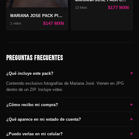
$177 MXN
13 fotos
MARIANA JOSE PACK PIEL, TINTA Y DESEO
$147 MXN
1 video
PREGUNTAS FRECUENTES
+
¿Qué incluye este pack?
Contenido exclusivo fotografías de Mariana José. Vienen en JPG
dentro de un ZIP. Incluye video.
+
¿Cómo recibo mi compra?
+
¿Qué aparece en mi estado de cuenta?
+
¿Puedo verlas en mi celular?