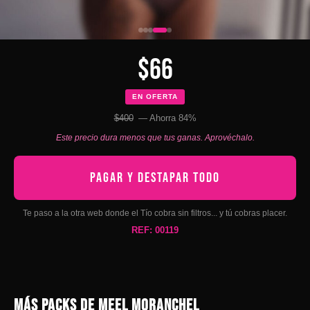
$66
EN OFERTA
$400
— Ahorra 84%
Este precio dura menos que tus ganas. Aprovéchalo.
PAGAR Y DESTAPAR TODO
Te paso a la otra web donde el Tío cobra sin filtros... y tú cobras placer.
REF: 00119
MÁS PACKS DE MEEL MORANCHEL