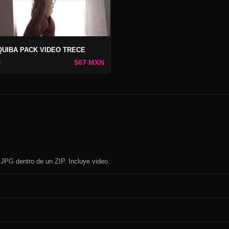
QUIBA PACK VIDEO TRECE
$67 MXN
o
 JPG dentro de un ZIP. Incluye video.