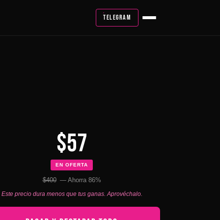
TELEGRAM
$57
EN OFERTA
$400
— Ahorra 86%
Este precio dura menos que tus ganas. Aprovéchalo.