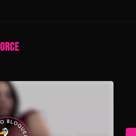
TORCE