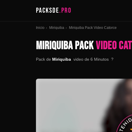
PACKSDE
.PRO
Inicio
Miriquiba
Miriquiba Pack Video Catorce
›
›
MIRIQUIBA PACK
VIDEO CA
Pack de
Miriquiba
video de 6 Minutos ?