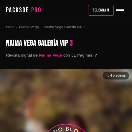
PACKSDE
.PRO
TELEGRAM
Inicio
Naima Vega
Naima Vega Galería VIP 3
›
›
NAIMA VEGA GALERÍA VIP
3
Revista digital de
Naima Vega
con 31 Paginas ?
4
/ 4 previews