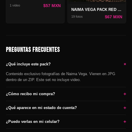
$57 MXN
1 video
NAIMA VEGA PACK RED VICIO
$67 MXN
19 fotos
PREGUNTAS FRECUENTES
+
¿Qué incluye este pack?
Contenido exclusivo fotografías de Naima Vega. Vienen en JPG
dentro de un ZIP. Este set no incluye video.
+
¿Cómo recibo mi compra?
+
¿Qué aparece en mi estado de cuenta?
+
¿Puedo verlas en mi celular?