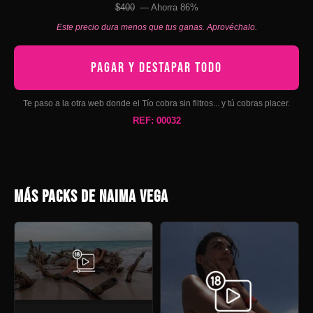
$400
— Ahorra 86%
Este precio dura menos que tus ganas. Aprovéchalo.
PAGAR Y DESTAPAR TODO
Te paso a la otra web donde el Tío cobra sin filtros... y tú cobras placer.
REF: 00032
MÁS PACKS DE NAIMA VEGA