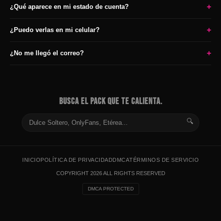
+
¿Qué aparece en mi estado de cuenta?
+
¿Puedo verlas en mi celular?
+
¿No me llegó el correo?
BUSCA EL PACK QUE TE CALIENTA.
🔍
INICIO
POLÍTICA DE PRIVACIDAD
DMCA
TÉRMINOS DE SERVICIO
COPYRIGHT 2026 ALL RIGHTS RESERVED
DMCA PROTECTED