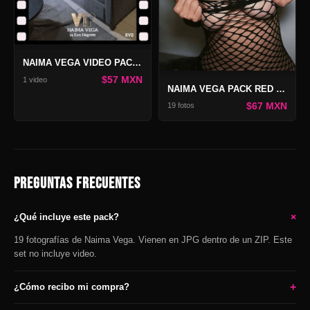
NAIMA VEGA VIDEO PACK VIP 17
$57 MXN
1 video
NAIMA VEGA PACK RED VICIO
$67 MXN
19 fotos
PREGUNTAS FRECUENTES
+
¿Qué incluye este pack?
19 fotografías de Naima Vega. Vienen en JPG dentro de un ZIP. Este
set no incluye video.
+
¿Cómo recibo mi compra?