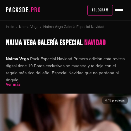
PACKSDE
.PRO
TELEGRAM
Inicio
Naima Vega
Naima Vega Galería Especial Navidad
›
›
NAIMA VEGA GALERÍA ESPECIAL
NAVIDAD
Naima Vega
Pack Especial Navidad Primera edición esta revista
digital tiene 19 Fotos exclusivas se muestra y te deja con el
regalo más rico del año. Especial Navidad que no perdona ni un
ángulo.
Ver más
4
/ 5 previews