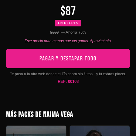
$87
EN OFERTA
$350
— Ahorra 75%
Este precio dura menos que tus ganas. Aprovéchalo.
PAGAR Y DESTAPAR TODO
Te paso a la otra web donde el Tío cobra sin filtros... y tú cobras placer.
REF: 00108
MÁS PACKS DE NAIMA VEGA