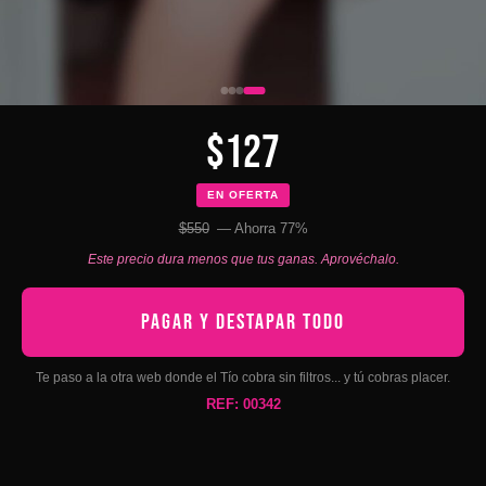
$127
EN OFERTA
$550
— Ahorra 77%
Este precio dura menos que tus ganas. Aprovéchalo.
PAGAR Y DESTAPAR TODO
Te paso a la otra web donde el Tío cobra sin filtros... y tú cobras placer.
REF: 00342