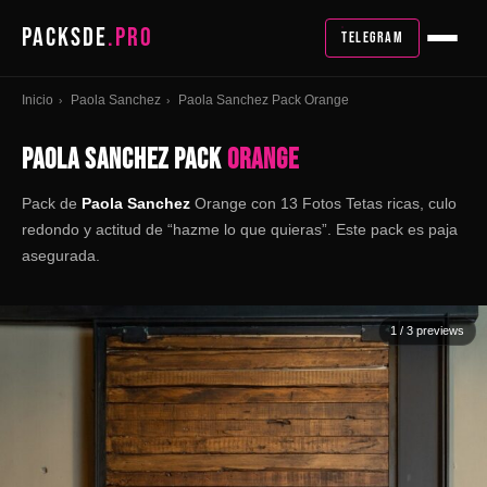
PACKSDE
.PRO
TELEGRAM
Inicio
Paola Sanchez
Paola Sanchez Pack Orange
›
›
PAOLA SANCHEZ PACK
ORANGE
Pack de
Paola Sanchez
Orange con 13 Fotos Tetas ricas, culo
redondo y actitud de “hazme lo que quieras”. Este pack es paja
asegurada.
1
/ 3 previews