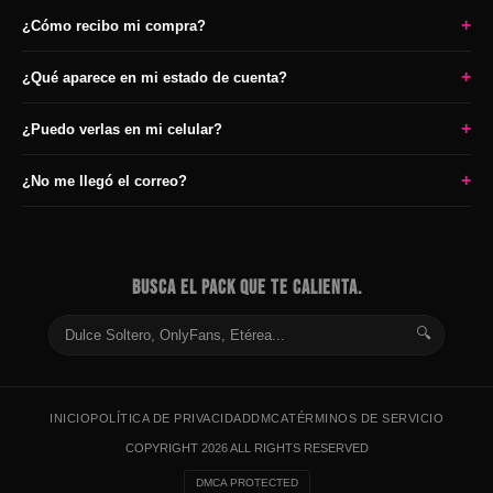
+
¿Cómo recibo mi compra?
+
¿Qué aparece en mi estado de cuenta?
+
¿Puedo verlas en mi celular?
+
¿No me llegó el correo?
BUSCA EL PACK QUE TE CALIENTA.
🔍
INICIO
POLÍTICA DE PRIVACIDAD
DMCA
TÉRMINOS DE SERVICIO
COPYRIGHT 2026 ALL RIGHTS RESERVED
DMCA PROTECTED