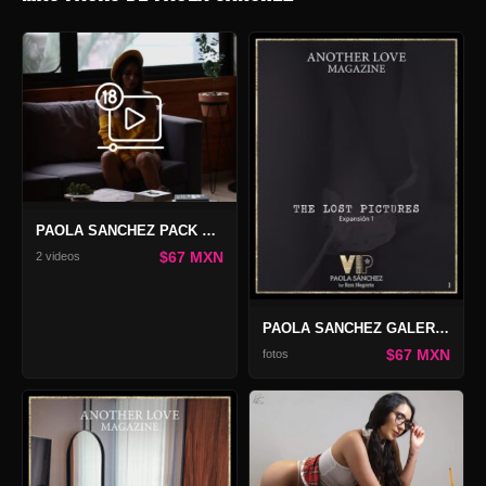
PAOLA SANCHEZ PACK PIVATE VIDEO #14
$67 MXN
2 videos
PAOLA SANCHEZ GALERÍA THE LOST PICTURES
$67 MXN
fotos