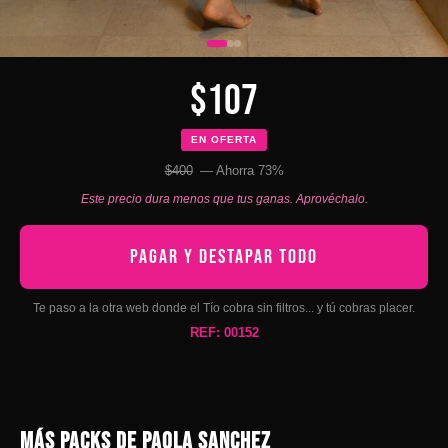
$107
EN OFERTA
$400
— Ahorra 73%
Este precio dura menos que tus ganas. Aprovéchalo.
PAGAR Y DESTAPAR TODO
Te paso a la otra web donde el Tío cobra sin filtros... y tú cobras placer.
REF: 00152
MÁS PACKS DE PAOLA SANCHEZ