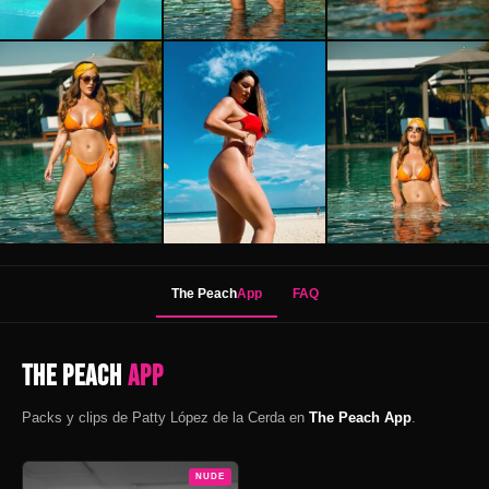
The Peach
App
FAQ
The Peach
App
Packs y clips de Patty López de la Cerda en
The Peach App
.
NUDE