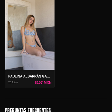
PAULINA ALBARRÁN GALERÍA FAIRYTALE
$107 MXN
26 fotos
PREGUNTAS FRECUENTES