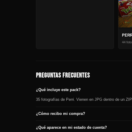
PERR
44 foto
PREGUNTAS FRECUENTES
¿Qué incluye este pack?
35 fotografías de Perri. Vienen en JPG dentro de un ZIP.
¿Cómo recibo mi compra?
¿Qué aparece en mi estado de cuenta?