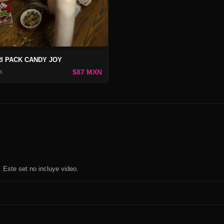
I PACK CANDY JOY
$87 MXN
s
 Este set no incluye video.