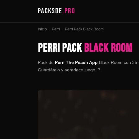
PACKSDE
.PRO
Inicio
Perri
Perri Pack Black Room
›
›
PERRI PACK
BLACK ROOM
Pack de
Perri The Peach App
Black Room con 35 F
Guardátelo y agradece luego. ?