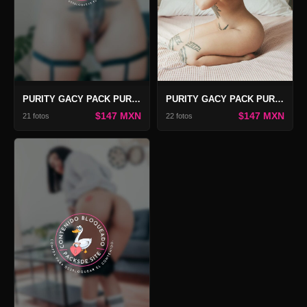
PURITY GACY PACK PURITY 3
PURITY GACY PACK PURITY 2
$147 MXN
$147 MXN
21 fotos
22 fotos