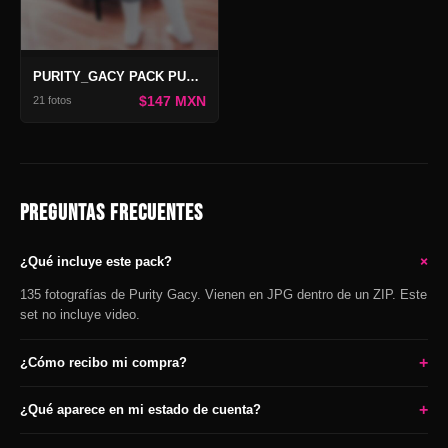
PURITY_GACY PACK PURITY
$147 MXN
21 fotos
PREGUNTAS FRECUENTES
+
¿Qué incluye este pack?
135 fotografías de Purity Gacy. Vienen en JPG dentro de un ZIP. Este
set no incluye video.
+
¿Cómo recibo mi compra?
+
¿Qué aparece en mi estado de cuenta?