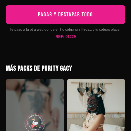
PAGAR Y DESTAPAR TODO
Te paso a la otra web donde el Tío cobra sin filtros... y tú cobras placer.
REF: 01229
MÁS PACKS DE PURITY GACY