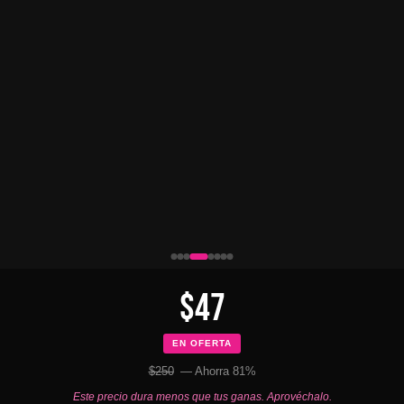
$47
EN OFERTA
$250
— Ahorra 81%
Este precio dura menos que tus ganas. Aprovéchalo.