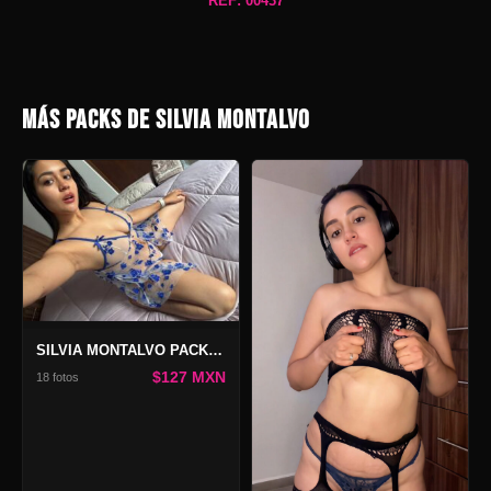
REF: 00437
MÁS PACKS DE SILVIA MONTALVO
SILVIA MONTALVO PACK BLUE
$127 MXN
18 fotos