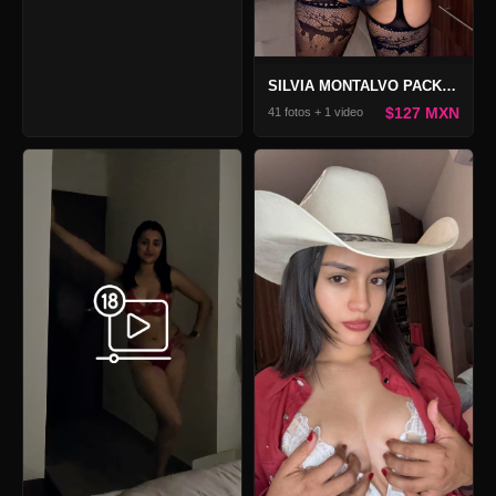
SILVIA MONTALVO PACK KITTY
$127 MXN
41 fotos + 1 video