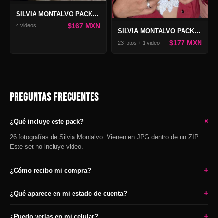
SILVIA MONTALVO PACK SEXYCLIPS
$167 MXN
4 videos
SILVIA MONTALVO PACK VAQUERITA
$177 MXN
23 fotos + 1 video
PREGUNTAS FRECUENTES
+
¿Qué incluye este pack?
26 fotografías de Silvia Montalvo. Vienen en JPG dentro de un ZIP.
Este set no incluye video.
+
¿Cómo recibo mi compra?
+
¿Qué aparece en mi estado de cuenta?
+
¿Puedo verlas en mi celular?