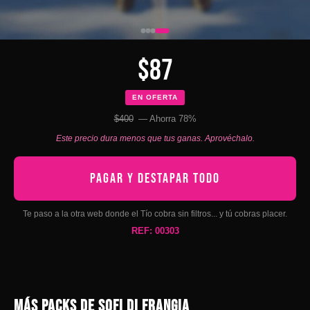
$87
EN OFERTA
$400
— Ahorra 78%
Este precio dura menos que tus ganas. Aprovéchalo.
PAGAR Y DESTAPAR TODO
Te paso a la otra web donde el Tío cobra sin filtros... y tú cobras placer.
REF: 00303
MÁS PACKS DE SOFI DI FRANGIA