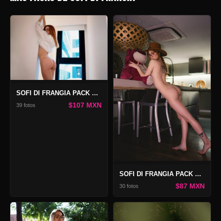
SOFI DI FRANGIA PACK THE ART OF SEDUCTION
$107 MXN
39 fotos
SOFI DI FRANGIA PACK COWGIRL
$87 MXN
30 fotos