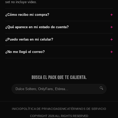
set no incluye video.
+
¿Cómo recibo mi compra?
+
¿Qué aparece en mi estado de cuenta?
+
¿Puedo verlas en mi celular?
+
¿No me llegó el correo?
BUSCA EL PACK QUE TE CALIENTA.
🔍
INICIO
POLÍTICA DE PRIVACIDAD
DMCA
TÉRMINOS DE SERVICIO
COPYRIGHT 2026 ALL RIGHTS RESERVED