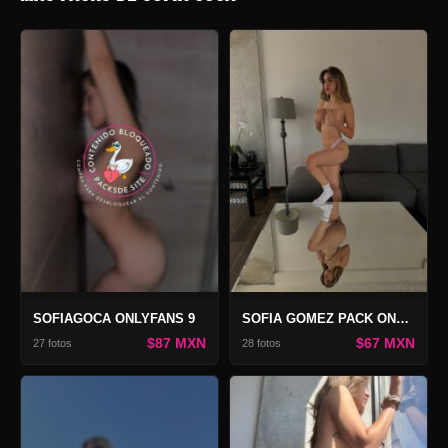
SOFIAGOCA ONLYFANS 9
SOFIA GOMEZ PACK ONLY 8
$87 MXN
$67 MXN
27 fotos
28 fotos