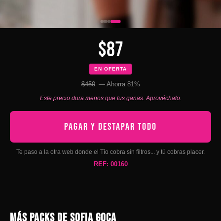
$87
EN OFERTA
$450
— Ahorra 81%
Este precio dura menos que tus ganas. Aprovéchalo.
PAGAR Y DESTAPAR TODO
Te paso a la otra web donde el Tío cobra sin filtros... y tú cobras placer.
REF: 00160
MÁS PACKS DE SOFIA GOCA