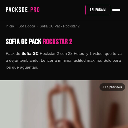
PACKSDE
.PRO
TELEGRAM
Inicio
Sofia goca
Sofia GC Pack Rockstar 2
›
›
SOFIA GC PACK
ROCKSTAR 2
Pack de
Sofia GC
Rockstar 2 con 22 Fotos y 1 video. que te va
a dejar temblando. Lencería mínima, actitud máxima. Solo para
los que aguantan.
4
/ 4 previews