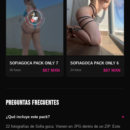
SOFIAGOCA PACK ONLY 7
SOFIAGOCA PACK ONLY 6
$67 MXN
$67 MXN
30 fotos
24 fotos
PREGUNTAS FRECUENTES
+
¿Qué incluye este pack?
22 fotografías de Sofia goca. Vienen en JPG dentro de un ZIP. Este