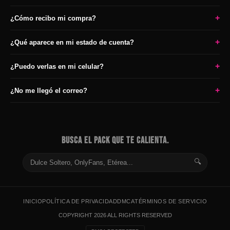
+
¿Cómo recibo mi compra?
+
¿Qué aparece en mi estado de cuenta?
+
¿Puedo verlas en mi celular?
+
¿No me llegó el correo?
BUSCA EL PACK QUE TE CALIENTA.
🔍
INICIO
POLÍTICA DE PRIVACIDAD
DMCA
TÉRMINOS DE SERVICIO
COPYRIGHT 2026 ALL RIGHTS RESERVED