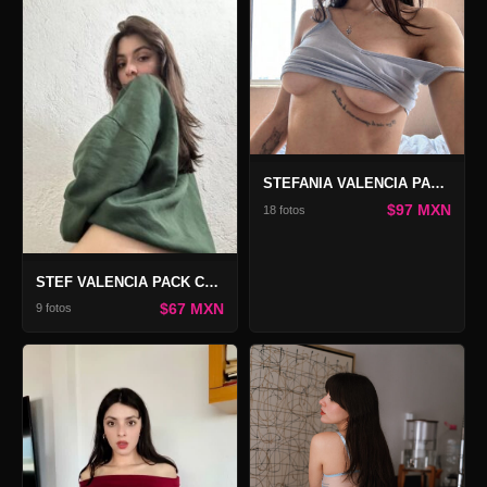
STEFANIA VALENCIA PACK SUAVIDAD SEDUCTORA
$97 MXN
18 fotos
STEF VALENCIA PACK CASUAL SEDUCCIÓN
$67 MXN
9 fotos