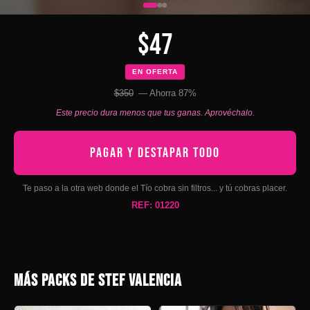
$47
EN OFERTA
$350
— Ahorra 87%
Este precio dura menos que tus ganas. Aprovéchalo.
PAGAR Y DESTAPAR TODO
Te paso a la otra web donde el Tío cobra sin filtros... y tú cobras placer.
REF: 01220
MÁS PACKS DE STEF VALENCIA