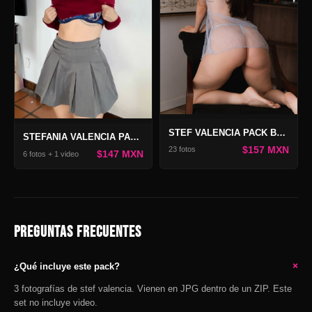
STEF VALENCIA PACK BABYDOLL
STEFANIA VALENCIA PACK MIRADA ARDIENTE
$157 MXN
23 fotos
$147 MXN
6 fotos + 1 video
PREGUNTAS FRECUENTES
+
¿Qué incluye este pack?
3 fotografías de stef valencia. Vienen en JPG dentro de un ZIP. Este
set no incluye video.