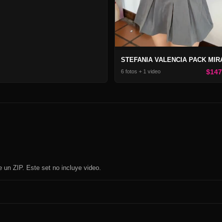
$14
6 fotos + 1 video
e un ZIP. Este set no incluye video.