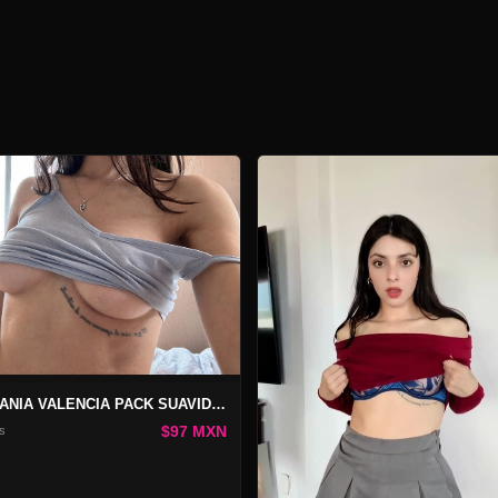
STEFANIA VALENCIA PACK SUAVIDAD SEDUCTORA
$97 MXN
s