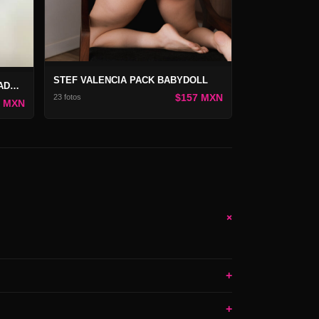
STEF VALENCIA PACK BABYDOLL
STEFANIA VALENCIA PACK MIRADA ARDIENTE
$157 MXN
23 fotos
7 MXN
+
+
+