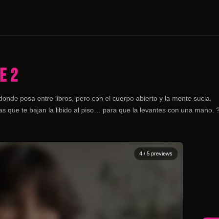
E 2
onde posa entre libros, pero con el cuerpo abierto y la mente sucia.
as que te bajan la libido al piso… para que la levantes con una mano. 
4
/ 5 previews