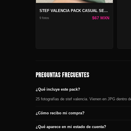
STEF VALENCIA PACK CASUAL SEDUCCIÓN
$67 MXN
9 fotos
PREGUNTAS FRECUENTES
¿Qué incluye este pack?
25 fotografías de stef valencia. Vienen en JPG dentro d
¿Cómo recibo mi compra?
¿Qué aparece en mi estado de cuenta?