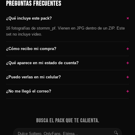
PREGUNTAS FRECUENTES
+
¿Qué incluye este pack?
16 fotografías de stormm_pf. Vienen en JPG dentro de un ZIP. Este
set no incluye video.
+
¿Cómo recibo mi compra?
+
¿Qué aparece en mi estado de cuenta?
+
¿Puedo verlas en mi celular?
+
¿No me llegó el correo?
BUSCA EL PACK QUE TE CALIENTA.
🔍