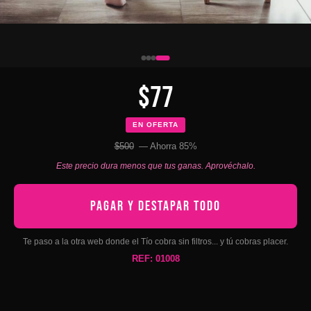
$77
EN OFERTA
$500
— Ahorra 85%
Este precio dura menos que tus ganas. Aprovéchalo.
PAGAR Y DESTAPAR TODO
Te paso a la otra web donde el Tío cobra sin filtros... y tú cobras placer.
REF: 01008