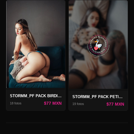
STORMM_PF PACK BIRDIE 2
STORMM_PF PACK PETITE DAME 2
$77 MXN
18 fotos
$77 MXN
19 fotos